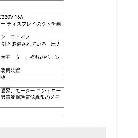
20V 16A
ー ディスプレイのタッチ画
インターフェイス
力計と装備されている、圧力
雑音モーター、複数のベーン
子暖房装置
鋼板
過昇、モーター コントロー
る過電流保護電源異常のメモ