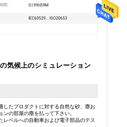
時間:
0 | 99H59M
IEC60529、ISO20653
めの気候上のシミュレーション
適したプロダクトに対する自然な砂、塵お
ョンの部屋の塵を払って下さい。
たレベルへの自動車および電子部品のテス