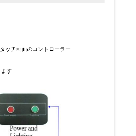
。
のタッチ画面のコントローラー
します