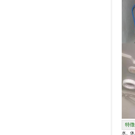
特徴
水、休