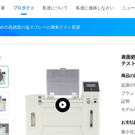
家
プロダクト
私達について
私達に連絡しなさい
ニュー
めの高精度の塩スプレーの腐食テスト部屋
表面
テス
商品の
起源の
ブラン
証明:
モデル
お支払
最小注