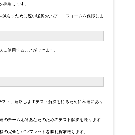
ocを採用します。
間を減らすために速い暖房およびユニフォームを保障しま
al輸送に使用することができます。
確テスト、連絡しますテスト解決を得るために私達にあり
達のチーム応答あなたのためのテスト解決を送ります
格の完全なパンフレットを勝利貨幣送ります。