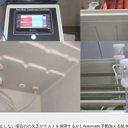
止しない場合のの欠乏がテストを保障するか1.Automatic手動加える