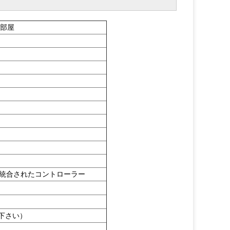
ト部屋
ターの統合されたコントローラー
下さい）