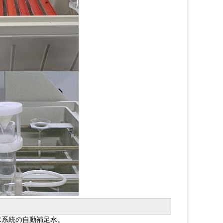
給水系統の自動補足水。